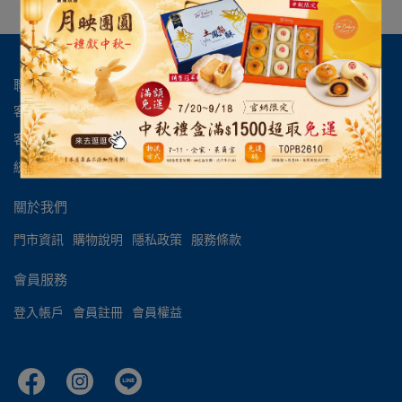
聯絡我們
客服專線：03-396-1131
客服時間：10:00am - 22:00pm
統一編號：54038496
關於我們
門市資訊
購物說明
隱私政策
服務條款
會員服務
登入帳戶
會員註冊
會員權益