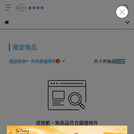
限定商品
預設排序
所有篩選條件
共 0 件商品
很抱歉，無商品符合篩選條件
請重新輸入篩選