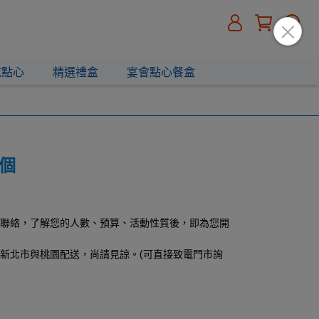
乾點心
精選禮盒
宴會點心餐盒
 個
市聯絡，了解您的人數、預算、活動性質後，即為您開
、新北市與桃園配送，尚請見諒。(可直接致電門市詢