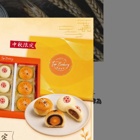
0萬元，食品工廠登錄字號：
F-154038496-
第一審管轄法院，並以中華民國相關法律為