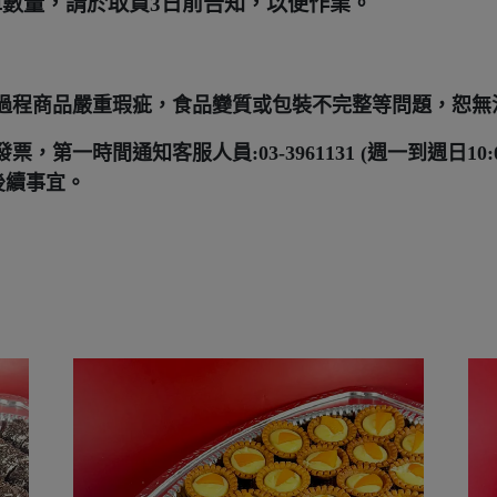
單數量，請於取貨3日前告知，以便作業。
過程商品嚴重瑕疵，食品變質或包裝不完整等問題，恕無
時間通知客服人員:03-3961131 (週一到週日10:00
後續事宜。