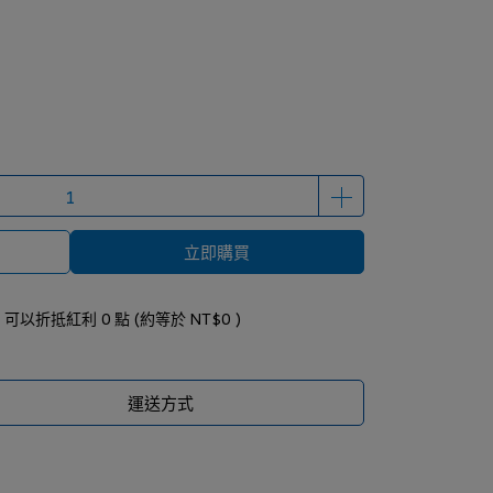
立即購買
 」可以折抵紅利
0
點 (約等於
NT$0
)
運送方式