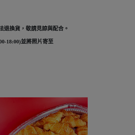
法退換貨，敬請見諒與配合。
-18:00)並將照片寄至