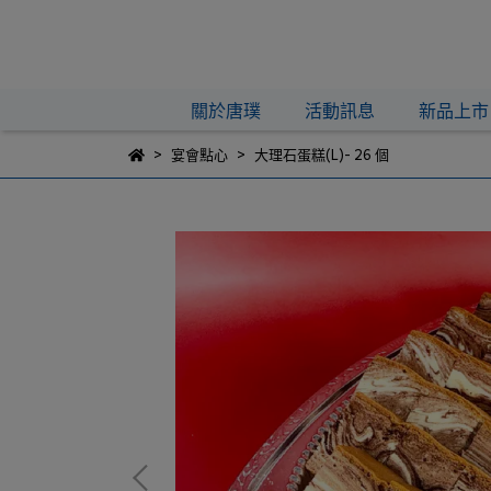
關於唐璞
活動訊息
新品上市
宴會點心
大理石蛋糕(L)- 26 個