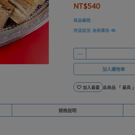
NT$540
商品編號:
供貨狀況:
尚有庫存 48
加入購物車
加入最愛
此商品 「 最高
規格說明