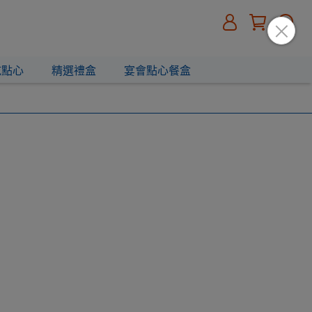
乾點心
精選禮盒
宴會點心餐盒