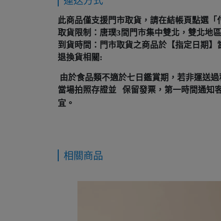
運送方式
此商品僅支援門市取貨，請在結帳頁點選「付
取貨限制：唐璞3間門市集中雙北，雙北地
到貨時間：門市取貨之商品於【指定日期】當日
退換貨相關:
由於食品類不適於七日鑑賞期，若非運送過
當場拍照存證並 保留發票，第一時間通知客服人員:03
宜。
相關商品