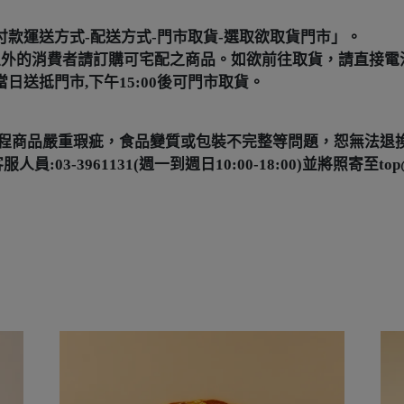
款運送方式-配送方式-門市取貨-選取欲取貨門市」。
區外的消費者請訂購可宅配之商品。如欲前往取貨，請直接電
送抵門市,下午15:00後可門市取貨。
程商品嚴重瑕疵，食品變質或包裝不完整等問題，恕無法退
-3961131(週一到週日10:00-18:00)並將照寄至top@f