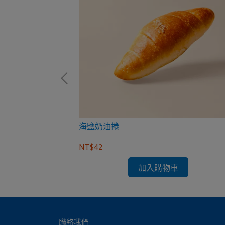
海鹽奶油捲
NT$42
加入購物車
聯絡我們