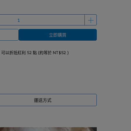
立即購買
 」可以折抵紅利
52
點 (約等於
NT$52
)
運送方式