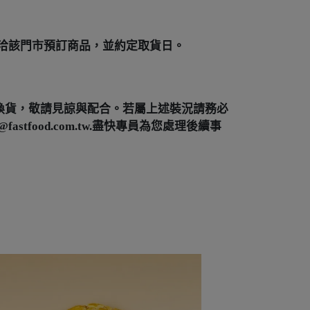
洽該門市預訂商品，並約定取貨日。
換貨，敬請見諒與配合。若屬上述裝況請務必
astfood.com.tw.盡快專員為您處理後續事