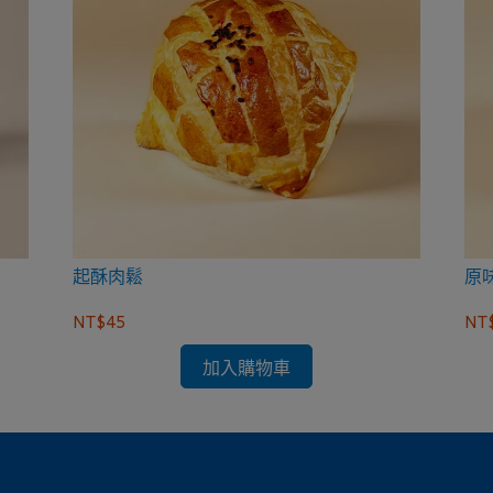
起酥肉鬆
原
NT$45
NT
加入購物車