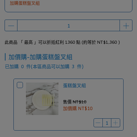
加購蛋糕盤叉組
此商品 「 最高 」可以折抵紅利
1360
點 (約等於
NT$1,360
)
加價購-加購蛋糕盤叉組
已加購
0
件
(本區商品可以加購
3
件)
蛋糕盤叉組
售價
NT$10
加價購
NT$10