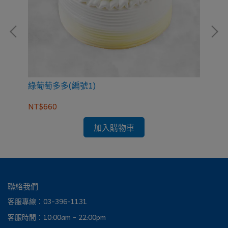
綠葡萄多多(編號1)
繽
NT$660
NT
加入購物車
聯絡我們
客服專線：03-396-1131
客服時間：10:00am - 22:00pm