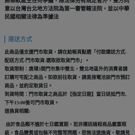
務條款產生任何爭議，除法律另有規定者外，雙方同
意以台灣台北地方法院為第一審管轄法院，並以中華
民國相關法律為準據法
運送方式
此商品僅支援門市取貨，請在結帳頁點選「付款運送方式-
配送方式-門市取貨-選取欲取貨門市」。
取貨限制：唐璞3間門市集中雙北，雙北地區外的消費者請
訂購可宅配之商品。如欲前往取貨，請直接電洽該門市預訂
商品，並約定取貨日。
到貨時間：門市取貨之商品於【指定日期】當日送抵門市,
下午15:00後可門市取貨。
退換貨相關:
由於食品類不適於七日鑑賞期，若非運送過程商品嚴重瑕
疵，食品變質或包裝不完整等問題，恕無法退換貨，敬請見