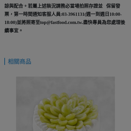
諒與配合。若屬上述裝況請務必當場拍照存證並 保留發
票，第一時間通知客服人員:03-3961131(週一到週日10:00-
18:00)並將照寄至top@fastfood.com.tw.盡快專員為您處理後
續事宜。
相關商品